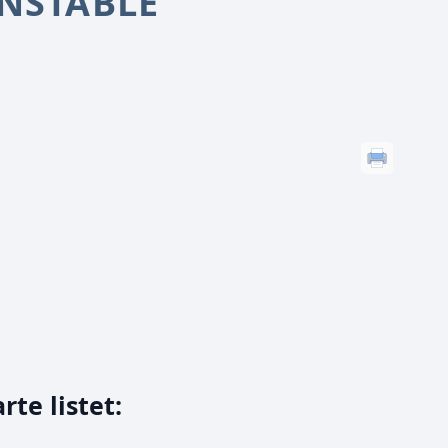
UNSTABLE
rte listet: