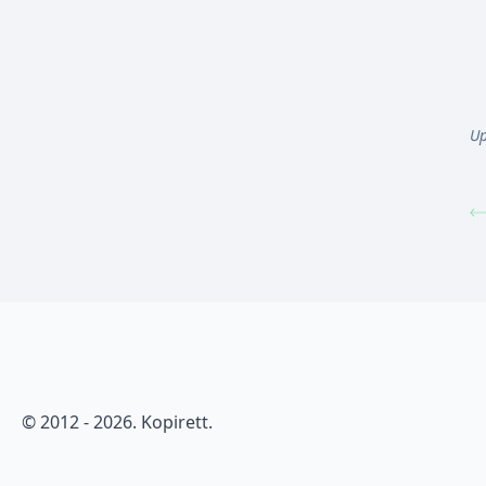
Up
© 2012 - 2026. Kopirett.