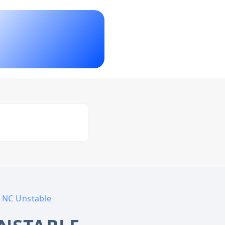
å NC Unstable