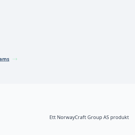
eams
Ett NorwayCraft Group AS produkt