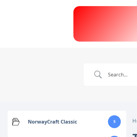
H
NorwayCraft Classic
5