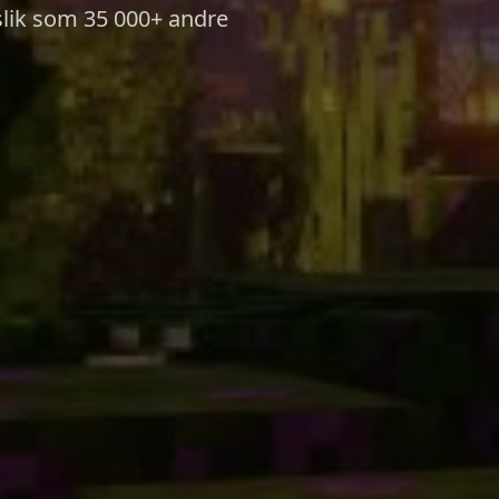
 slik som 35 000+ andre