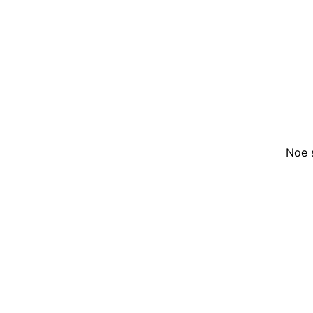
Noe s