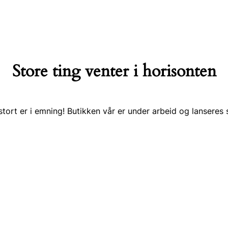
Store ting venter i horisonten
tort er i emning! Butikken vår er under arbeid og lanseres 