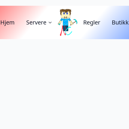
Hjem
Servere
Regler
Butikk