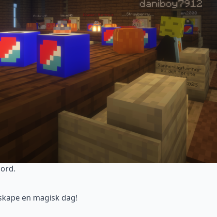
bord.
 skape en magisk dag!