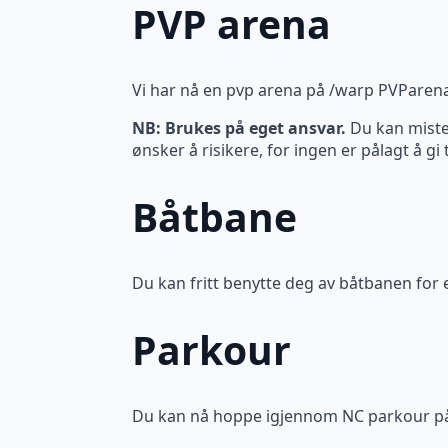
PVP arena
Vi har nå en pvp arena på /warp PVParen
NB: Brukes på eget ansvar.
Du kan miste 
ønsker å risikere, for ingen er pålagt å gi 
Båtbane
Du kan fritt benytte deg av båtbanen for
Parkour
Du kan nå hoppe igjennom NC parkour p