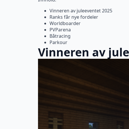
Vinneren av juleeventet 2025
Ranks får nye fordeler
Worldboarder
PVParena
Båtracing
Parkour
Vinneren av jul