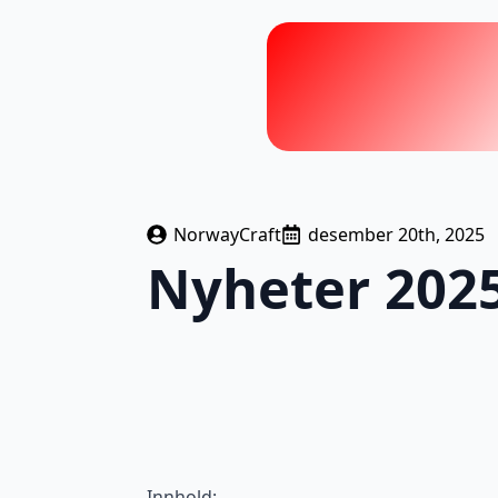
NorwayCraft
desember 20th, 2025
Nyheter 202
Innhold: