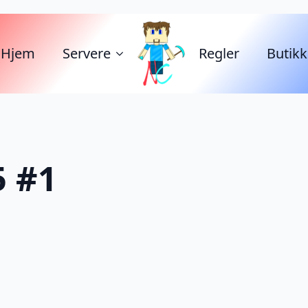
Hjem
Servere
Regler
Butikk
5 #1