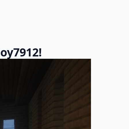
boy7912!