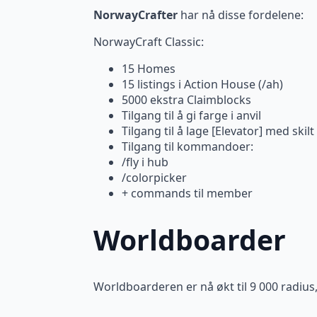
NorwayCrafter
har nå disse fordelene:
NorwayCraft Classic:
15 Homes
15 listings i Action House (/ah)
5000 ekstra Claimblocks
Tilgang til å gi farge i anvil
Tilgang til å lage [Elevator] med skilt
Tilgang til kommandoer:
/fly i hub
/colorpicker
+ commands til member
Worldboarder
Worldboarderen er nå økt til 9 000 radius