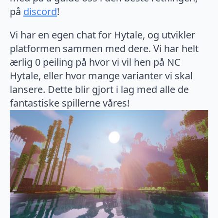
på
discord
!
Vi har en egen chat for Hytale, og utvikler
platformen sammen med dere. Vi har helt
ærlig 0 peiling på hvor vi vil hen på NC
Hytale, eller hvor mange varianter vi skal
lansere. Dette blir gjort i lag med alle de
fantastiske spillerne våres!