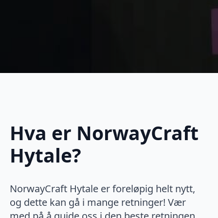
Hva er NorwayCraft
Hytale?
NorwayCraft Hytale er foreløpig helt nytt,
og dette kan gå i mange retninger! Vær
med på å guide oss i den beste retningen,