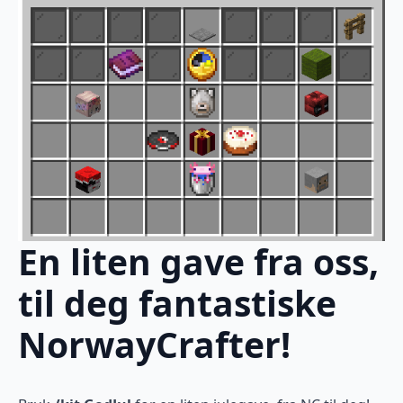
En liten gave fra oss,
til deg fantastiske
NorwayCrafter!